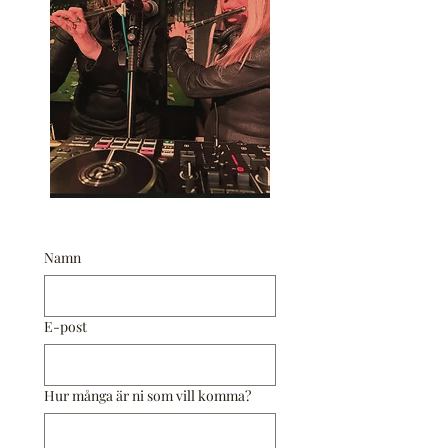
Namn
E-post
Hur många är ni som vill komma?