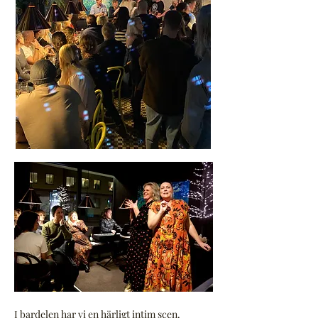
I bardelen har vi en härligt intim scen.