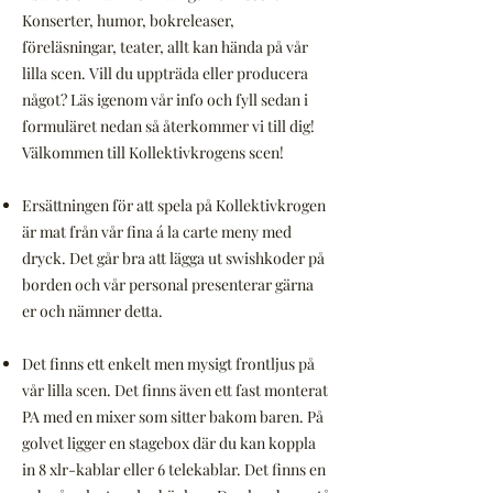
Konserter, humor, bokreleaser,
föreläsningar, teater, allt kan hända på vår
lilla scen. Vill du uppträda eller producera
något? Läs igenom vår info och fyll sedan i
formuläret nedan så återkommer vi till dig!
Välkommen till Kollektivkrogens scen!
Ersättningen för att spela på Kollektivkrogen
är mat från vår fina á la carte meny med
dryck. Det går bra att lägga ut swishkoder på
borden och vår personal presenterar gärna
er och nämner detta.
Det finns ett enkelt men mysigt frontljus på
vår lilla scen. Det finns även ett fast monterat
PA med en mixer som sitter bakom baren. På
golvet ligger en stagebox där du kan koppla
in 8 xlr-kablar eller 6 telekablar. Det finns en